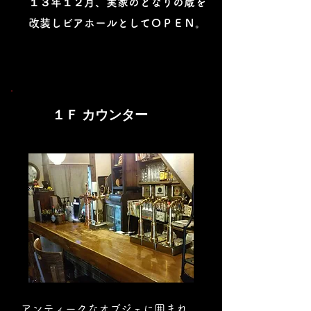
１３年１２月、実家のとなりの蔵を
改装しビアホールとしてＯＰＥＮ。
１Ｆ カウンター
アンティークなオブジェに囲まれ