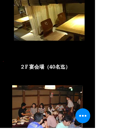
２F 宴会場（40名迄）