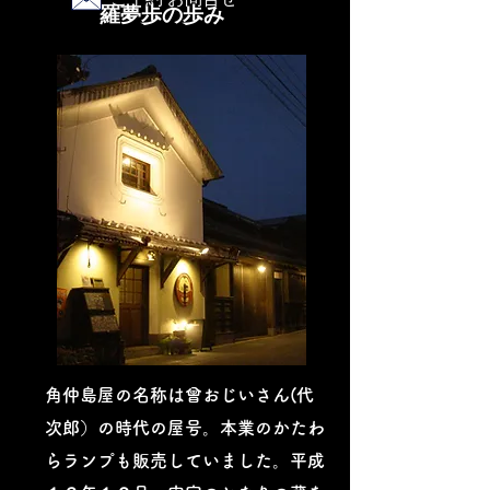
羅夢歩の歩み
角仲島屋の名称は曾おじいさん(代
次郎）の時代の屋号。本業のかたわ
らランプも販売していました。平成